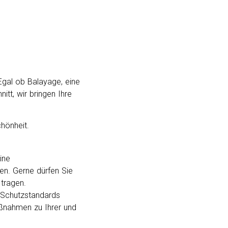
 Egal ob Balayage, eine
tt, wir bringen Ihre
hönheit.
ine
n. Gerne dürfen Sie
 tragen.
n Schutzstandards
ßnahmen zu Ihrer und