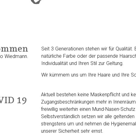
kommen
Seit 3 Generationen stehen wir für Qualität.
natürliche Farbe oder der passende Haarschni
io Wiedmann.
Individualität und Ihren Stil zur Geltung.
Wir kümmern uns um Ihre Haare und Ihre Sc
Aktuell bestehen keine Maskenpflicht und ke
VID 19
Zugangsbeschränkungen mehr in Innenräume
freiwillig weiterhin einen Mund-Nasen-Schutz
Selbstverständlich setzen wir alle geltende
strengstens um und nehmen die Hygienema
unserer Sicherheit sehr ernst.