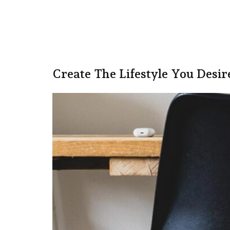
Schlagw
Create The Lifestyle You Desir