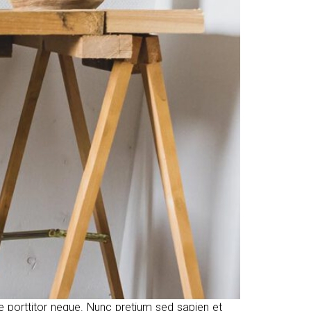
ue porttitor neque. Nunc pretium sed sapien et