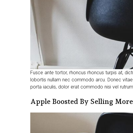
Fusce ante tortor, rhoncus rhoncus turpis at, dic
lobortis nullam nec commodo arcu. Donec vitae 
porta iaculis, dolor erat commodo nisi vel rutrum
Apple Boosted By Selling Mor