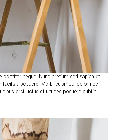
ue porttitor neque. Nunc pretium sed sapien et
facilisis posuere. Morbi euismod, dolor nec
ibus orci luctus et ultrices posuere cubilia.